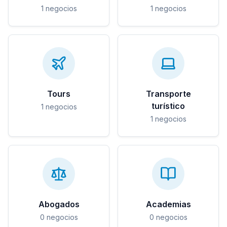
1
negocios
1
negocios
Tours
Transporte
turístico
1
negocios
1
negocios
Abogados
Academias
0
negocios
0
negocios