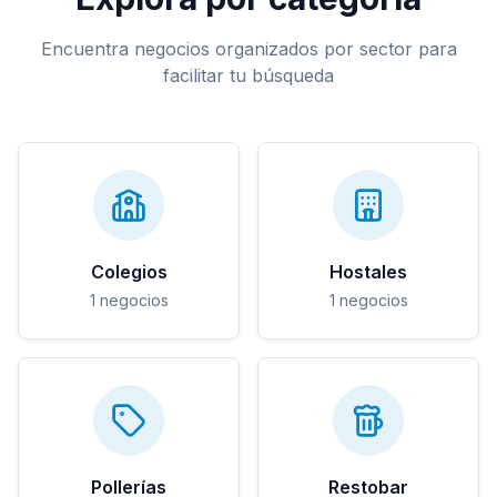
Encuentra negocios organizados por sector para
facilitar tu búsqueda
Colegios
Hostales
1
negocios
1
negocios
Pollerías
Restobar