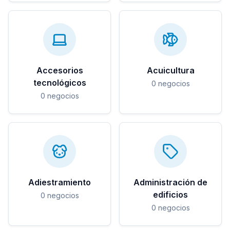
Accesorios
Acuicultura
tecnológicos
0
negocios
0
negocios
Adiestramiento
Administración de
edificios
0
negocios
0
negocios