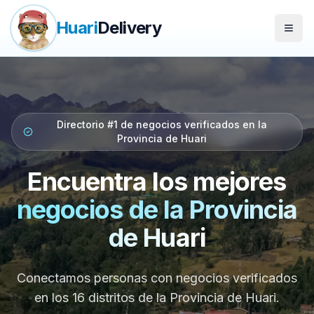
Huari
Delivery
Abrir
Directorio #1 de negocios verificados en la
Provincia de Huari
Encuentra los mejores
negocios de la Provincia
de Huari
Conectamos personas con negocios verificados
en los 16 distritos de la Provincia de Huari.