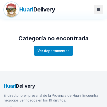
Huari
Delivery
Abrir
Categoría no encontrada
Ver departamentos
Huari
Delivery
El directorio empresarial de la Provincia de Huari. Encuentra
negocios verificados en los 16 distritos.