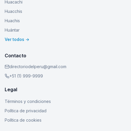
Huacachi
Huacchis
Huachis
Huántar
Ver todos →
Contacto
directoriodelperu@gmail.com
+51 (1) 999-9999
Legal
Términos y condiciones
Política de privacidad
Política de cookies