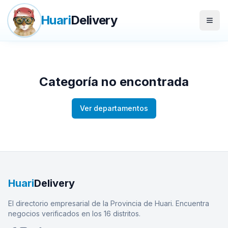
Huari
Delivery
Abrir
Categoría no encontrada
Ver departamentos
Huari
Delivery
El directorio empresarial de la Provincia de Huari. Encuentra
negocios verificados en los 16 distritos.