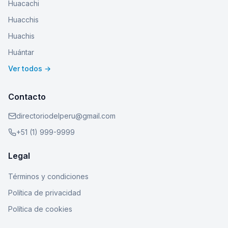
Huacachi
Huacchis
Huachis
Huántar
Ver todos →
Contacto
directoriodelperu@gmail.com
+51 (1) 999-9999
Legal
Términos y condiciones
Política de privacidad
Política de cookies