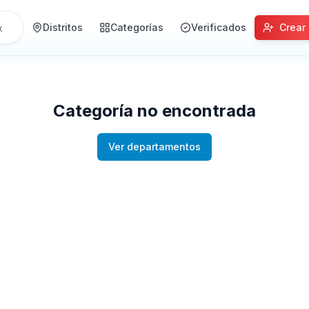
Distritos
Categorías
Verificados
Crear
Categoría no encontrada
Ver departamentos