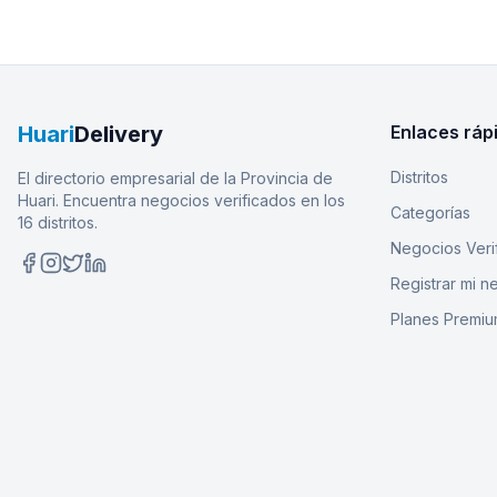
Huari
Delivery
Enlaces ráp
Distritos
El directorio empresarial de la Provincia de
Huari. Encuentra negocios verificados en los
Categorías
16 distritos.
Negocios Veri
Registrar mi n
Planes Premi